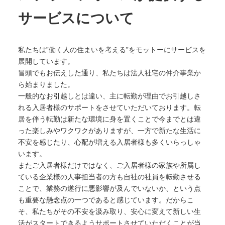
サービスについて
私たちは”働く人の住まいを考える”をモットーにサービスを
展開しています。
冒頭でもお伝えした通り、私たちは法人社宅の仲介事業か
ら始まりました。
一般的なお引越しとは違い、主に転勤が理由でお引越しさ
れる入居者様のサポートをさせていただいております。転
居を伴う転勤は新たな環境に身を置くことで今までとは違
った楽しみやワクワクがありますが、一方で新たな生活に
不安を感じたり、心配が増える入居者様も多くいらっしゃ
います。
またご入居者様だけではなく、ご入居者様の家族や所属し
ている企業様の人事担当者の方も自社の社員を転勤させる
ことで、業務の遂行に悪影響が及んでいないか、という点
も重要な懸念点の一つであると感じています。だからこ
そ、私たちがその不安を汲み取り、安心に変えて新しい生
活がスタートできるようサポートさせていただくことが当