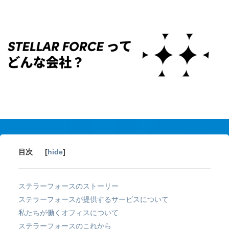
目次
[
hide
]
ステラーフォースのストーリー
ステラーフォースが提供するサービスについて
私たちが働くオフィスについて
ステラーフォースのこれから