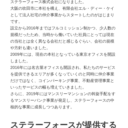
ステラーフォース株式会社になりました。
大阪の吹田市に本社を構え、有限会社エル・ディー・ケイ
として法人社宅の仲介事業からスタートしたのがはじまり
です。
設立から2016年まではフルコミッション制かつ、少人数の
規模だったため、当時から働いていた社員にとっては現在
の当社とは全く異なる会社だと感じるぐらい、会社の規模
や方針も違いました。
2009年には、現在の本社となっている東京オフィスを開設
しました。
2016年には名古屋オフィスも開設され、私たちのサービス
を提供できるエリアが多くなっていくのと同時に仲介事業
だけではなく、コインパーキング事業、不動産管理事業と
いったサービスの幅も増えていきました。
さらに、2019年にはマンスリーマンションの斡旋手配をす
るマンスリーバンク事業が発足し、ステラーフォースの中
核的な事業に成長しつつあります。
ステラーフォースが提供する