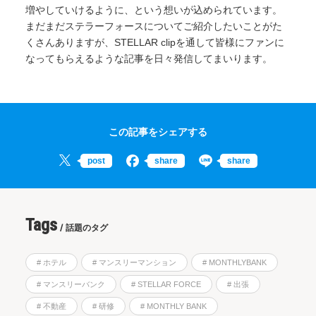
増やしていけるように、という想いが込められています。
まだまだステラーフォースについてご紹介したいことがた
くさんありますが、STELLAR clipを通して皆様にファンに
なってもらえるような記事を日々発信してまいります。
この記事をシェアする
Tags
話題のタグ
# ホテル
# マンスリーマンション
# MONTHLYBANK
# マンスリーバンク
# STELLAR FORCE
# 出張
# 不動産
# 研修
# MONTHLY BANK